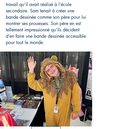
travail qu’il avait réalisé à l’école
secondaire. Sam tenait à créer une
bande dessinée comme son père pour lui
montrer ses prouesses. Son père en est
tellement impressionné qu’ils décident
d’en faire une bande dessinée accessible
pour tout le monde.