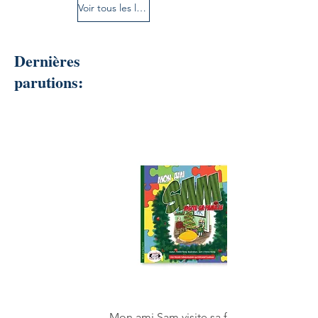
Voir tous les livres
Dernières
parutions:
Mon ami Sam visite sa famille