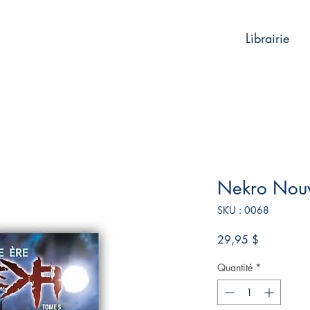
Librairie
Nekro Nouv
SKU : 0068
Prix
29,95 $
Quantité
*