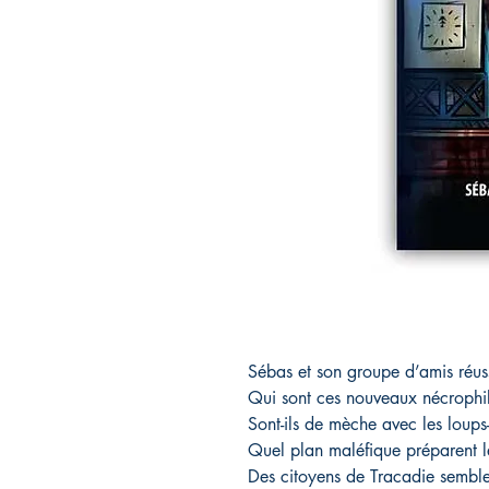
Sébas et son groupe d’amis réussi
Qui sont ces nouveaux nécrophile
Sont-ils de mèche avec les loups-
Quel plan maléfique préparent le
Des citoyens de Tracadie semble